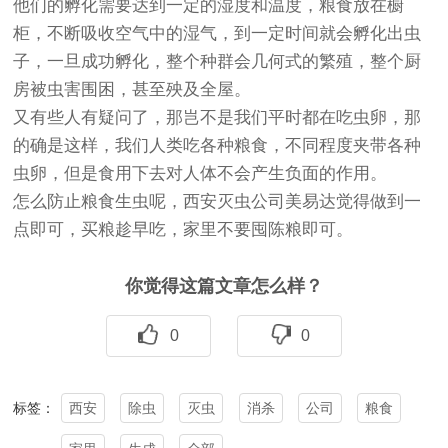
他们的孵化需要达到一定的湿度和温度，粮食放在橱
柜，不断吸收空气中的湿气，到一定时间就会孵化出虫
子，一旦成功孵化，整个种群会几何式的繁殖，整个厨
房被虫害围困，甚至殃及全屋。
又有些人有疑问了，那岂不是我们平时都在吃虫卵，那
的确是这样，我们人类吃各种粮食，不同程度夹带各种
虫卵，但是食用下去对人体不会产生负面的作用。
怎么防止粮食生虫呢，西安灭虫公司美易达觉得做到一
点即可，买粮趁早吃，家里不要囤陈粮即可。
你觉得这篇文章怎么样？
0
0
西安
除虫
灭虫
消杀
公司
粮食
标签：