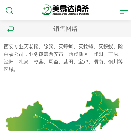
销售网络
西安专业灭老鼠、除鼠、灭蟑螂、灭蚊蝇、灭蚂蚁、除
白蚁公司，业务覆盖西安市、西咸新区、咸阳、三原、
泾阳、礼泉、乾县、周至、蓝田、宝鸡、渭南、铜川等
区域。