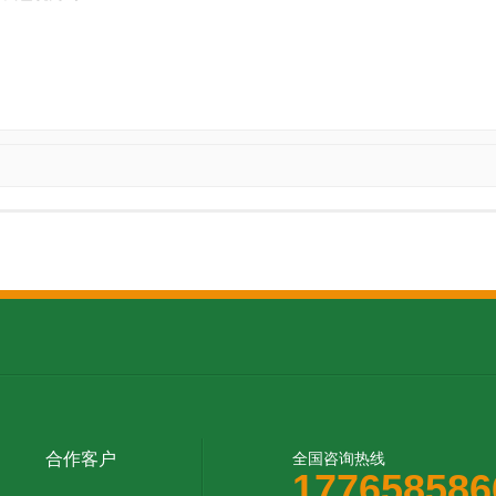
合作客户
全国咨询热线
177658586