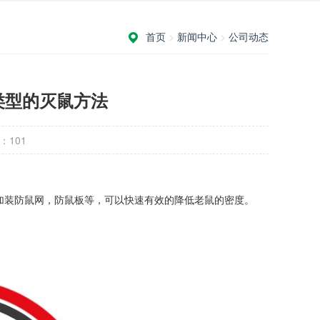
首页
>
新闻中心
>
公司动态
类型的灭鼠方法
：
101
加装防鼠网，防鼠板等，可以快速有效的降低老鼠的密度。