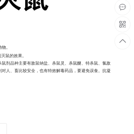
动物。
到灭鼠的效果。
杀鼠剂品种主要有敌鼠钠盐、杀鼠灵、杀鼠醚、特杀鼠、氯敌
剂对人、畜比较安全，也有特效解毒药品，要避免误食。抗凝