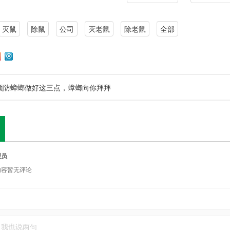
灭鼠
除鼠
公司
灭老鼠
除老鼠
全部
预防蟑螂做好这三点，蟑螂向你拜拜
理员
内容暂无评论