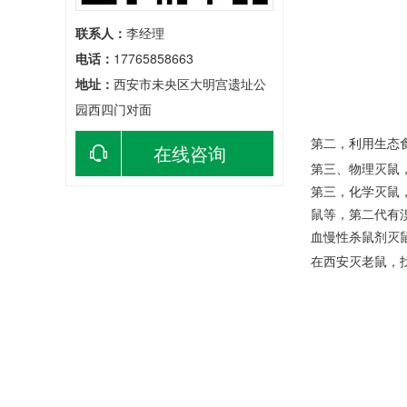
联系人：
李经理
电话：
17765858663
地址：
西安市未央区大明宫遗址公
园西四门对面
第二，利用生态
在线咨询
第三、物理灭鼠
第三，化学灭鼠
鼠等，第二代有
血慢性杀鼠剂灭
在西安灭老鼠，