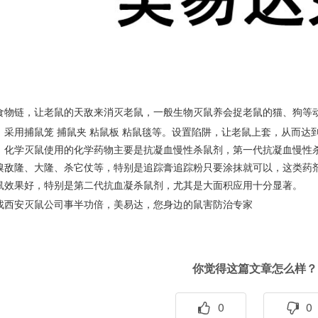
食物链，让老鼠的天敌来消灭老鼠，一般生物灭鼠养会捉老鼠的猫、狗等
，采用捕鼠笼 捕鼠夹 粘鼠板 粘鼠毯等。设置陷阱，让老鼠上套，从而达
，化学灭鼠使用的化学药物主要是抗凝血慢性杀鼠剂，第一代抗凝血慢性
溴敌隆、大隆、杀它仗等，特别是追踪膏追踪粉只要涂抹就可以，这类药
鼠效果好，特别是第二代抗血凝杀鼠剂，尤其是大面积应用十分显著。
找西安灭鼠公司事半功倍，美易达，您身边的鼠害防治专家
你觉得这篇文章怎么样？
0
0