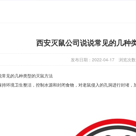
西安灭鼠公司说说常见的几种
发布日期：2022-04-17
浏览次数
说常见的几种类型的灭鼠方法
保持环境卫生整洁，控制水源和封闭食物，对老鼠侵入的孔洞进行封堵，