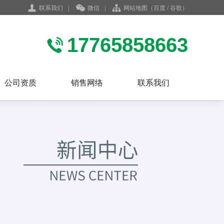
联系我们
|
微信
|
网站地图
（
百度
/
谷歌
）
17765858663
公司资质
销售网络
联系我们