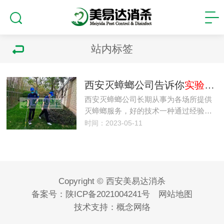
站内标签
西安灭蟑螂公司告诉你
实验
室
西安灭蟑螂公司长期从事为各场所提供
灭蟑螂服务，好的技术一种通过经验…
时间：2023-05-11
Copyright © 西安美易达消杀
备案号：
陕ICP备2021004241号
网站地图
技术支持：
概念网络